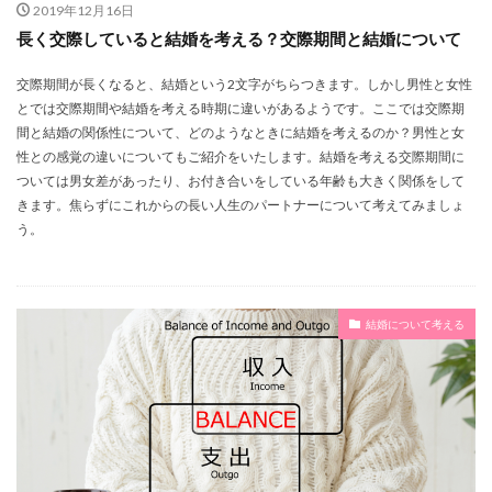
2019年12月16日
長く交際していると結婚を考える？交際期間と結婚について
交際期間が長くなると、結婚という2文字がちらつきます。しかし男性と女性
とでは交際期間や結婚を考える時期に違いがあるようです。ここでは交際期
間と結婚の関係性について、どのようなときに結婚を考えるのか？男性と女
性との感覚の違いについてもご紹介をいたします。結婚を考える交際期間に
ついては男女差があったり、お付き合いをしている年齢も大きく関係をして
きます。焦らずにこれからの長い人生のパートナーについて考えてみましょ
う。
結婚について考える