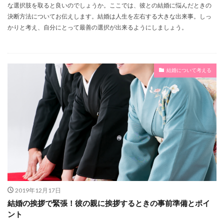
な選択肢を取ると良いのでしょうか。ここでは、彼との結婚に悩んだときの
決断方法についてお伝えします。結婚は人生を左右する大きな出来事。しっ
かりと考え、自分にとって最善の選択が出来るようにしましょう。
結婚について考える
2019年12月17日
結婚の挨拶で緊張！彼の親に挨拶するときの事前準備とポイ
ント