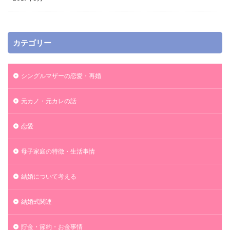
カテゴリー
シングルマザーの恋愛・再婚
元カノ・元カレの話
恋愛
母子家庭の特徴・生活事情
結婚について考える
結婚式関連
貯金・節約・お金事情