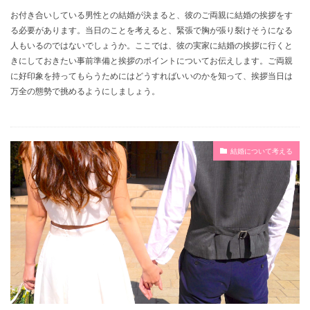
お付き合いしている男性との結婚が決まると、彼のご両親に結婚の挨拶をす
る必要があります。当日のことを考えると、緊張で胸が張り裂けそうになる
人もいるのではないでしょうか。ここでは、彼の実家に結婚の挨拶に行くと
きにしておきたい事前準備と挨拶のポイントについてお伝えします。ご両親
に好印象を持ってもらうためにはどうすればいいのかを知って、挨拶当日は
万全の態勢で挑めるようにしましょう。
結婚について考える