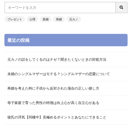
プレゼント
心理
新婚
再婚
元カノ
最近の投稿
元カノの話をしてくるのはナゼ？聞きたくないときの対処方法
未婚のシングルマザーはモテる？シングルマザーの恋愛について
再婚を考えた時に子供から反対された場合の正しい接し方
母子家庭で育った男性の特徴は向上心が高く自立心がある
彼氏の浮気【同棲中】見極めるポイントとあなたにできること