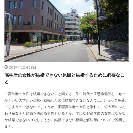
2019年12月19日
高学歴の女性が結婚できない原因と結婚するために必要なこ
と
「高学歴の女性は結婚できない」と聞くと、学生時代一生懸命勉強し、せっ
かくいい大学いい企業へ就職したのに結婚できないなんて…とショックを受け
てしまうのではないでしょうか。実際高学歴の女性と別れて、短大卒のふん
わり系女子と結婚を決める男性もいるとか。ではなぜ高学歴の女性はなかな
か結婚できないのでしょうか。結婚できない原因と解決策についてご説明し
ます。