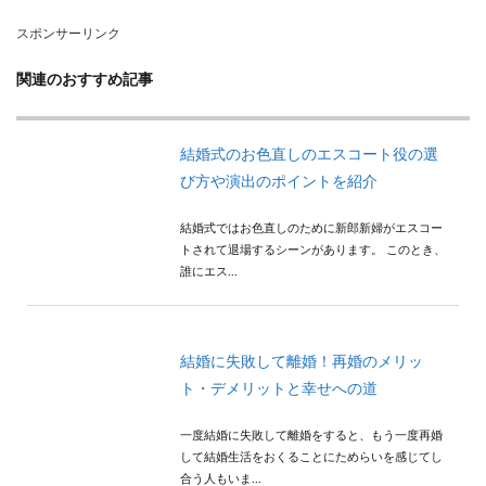
スポンサーリンク
関連のおすすめ記事
結婚式のお色直しのエスコート役の選
び方や演出のポイントを紹介
結婚式ではお色直しのために新郎新婦がエスコー
トされて退場するシーンがあります。 このとき、
誰にエス...
結婚に失敗して離婚！再婚のメリッ
ト・デメリットと幸せへの道
一度結婚に失敗して離婚をすると、もう一度再婚
して結婚生活をおくることにためらいを感じてし
合う人もいま...