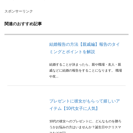
スポンサーリンク
関連のおすすめ記事
結婚報告の方法【親戚編】報告のタイ
ミングとポイントを解説
結婚することが決まったら、親や職場・友人・親
戚などに結婚の報告をすることになります。 職場
や友...
プレゼントに彼女がもらって嬉しいア
イテム【10代女子に人気】
10代の彼女へのプレゼントに、どんなものを贈ろ
うかお悩みの方はいませんか？誕生日やクリスマ