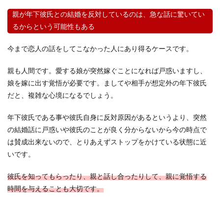
親が年下彼氏との結婚を反対しているのは、急な話に驚いてい
るからという可能性もある
今まで恋人の話をしてこなかった人にあり得るケースです。
親も人間です。愛する娘が突然嫁ぐことになれば戸惑いますし、
娘を嫁に出す覚悟が必要です。ましてや相手が想定外の年下彼氏
だと、複雑な心境になるでしょう。
年下彼氏である事や彼氏自身に反対原因があるというより、突然
の結婚話に戸惑いや彼氏のことが良く分からないから今の時点で
は賛成出来ないので、とりあえずストップをかけている状態に近
いです。
彼氏を知ってもらったり、親と話し合ったりして、親に覚悟する
時間を与えることも大切です。