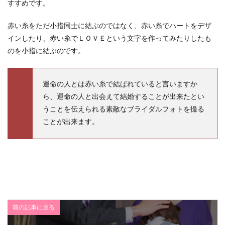
すすめです。
赤い糸をただ小指同士に結ぶのではなく、赤い糸でハートをデザ
インしたり、赤い糸でＬＯＶＥという文字を作ってみたりしたも
のを小指に結ぶのです。
運命の人とは赤い糸で結ばれていると言いますか
ら、運命の人と出会えて結婚することが出来たとい
うことを伝えられる素敵なブライダルフォトを撮る
ことが出来ます。
前の記事に戻る