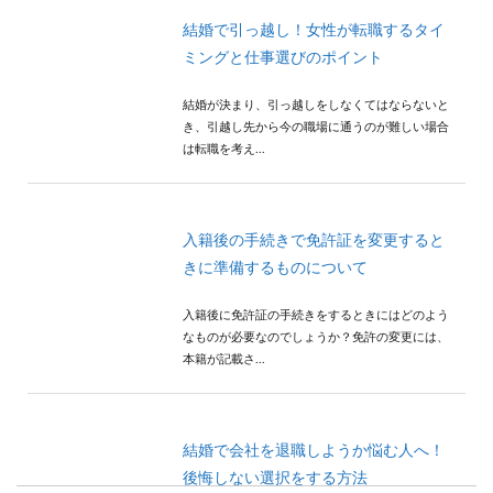
結婚で引っ越し！女性が転職するタイ
ミングと仕事選びのポイント
結婚が決まり、引っ越しをしなくてはならないと
き、引越し先から今の職場に通うのが難しい場合
は転職を考え...
入籍後の手続きで免許証を変更すると
きに準備するものについて
入籍後に免許証の手続きをするときにはどのよう
なものが必要なのでしょうか？免許の変更には、
本籍が記載さ...
結婚で会社を退職しようか悩む人へ！
後悔しない選択をする方法