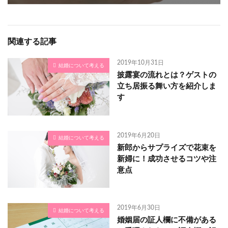
関連する記事
2019年10月31日
結婚について考える
披露宴の流れとは？ゲストの
立ち居振る舞い方を紹介しま
す
2019年6月20日
結婚について考える
新郎からサプライズで花束を
新婦に！成功させるコツや注
意点
2019年6月30日
結婚について考える
婚姻届の証人欄に不備がある