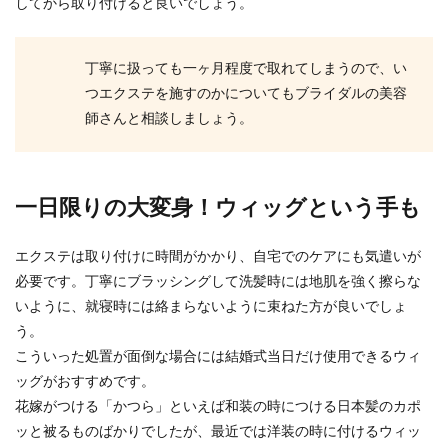
してから取り付けると良いでしょう。
丁寧に扱っても一ヶ月程度で取れてしまうので、い
つエクステを施すのかについてもブライダルの美容
師さんと相談しましょう。
一日限りの大変身！ウィッグという手も
エクステは取り付けに時間がかかり、自宅でのケアにも気遣いが
必要です。丁寧にブラッシングして洗髪時には地肌を強く擦らな
いように、就寝時には絡まらないように束ねた方が良いでしょ
う。
こういった処置が面倒な場合には結婚式当日だけ使用できるウィ
ッグがおすすめです。
花嫁がつける「かつら」といえば和装の時につける日本髪のカポ
ッと被るものばかりでしたが、最近では洋装の時に付けるウィッ