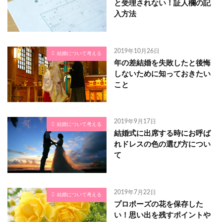
と受理されない！証人欄の記
入方法
2019年10月26日
結婚について考える
年の差結婚を失敗したと後悔
しないために知っておきたい
こと
2019年9月17日
結婚について考える
結婚式に出席する時にお呼ば
れドレスの色の選び方につい
て
2019年7月22日
結婚について考える
プロポーズの花を保存した
い！思い出を残すポイントや