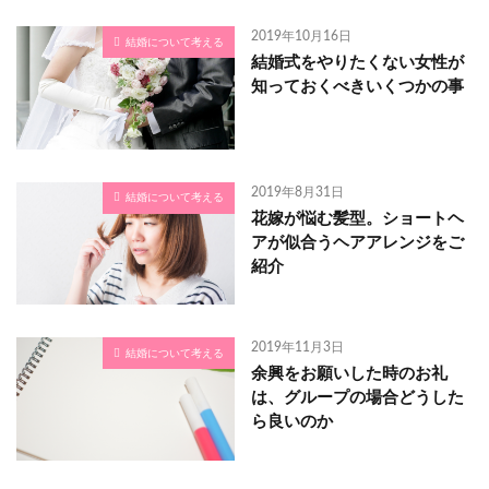
2019年10月16日
結婚について考える
結婚式をやりたくない女性が
知っておくべきいくつかの事
2019年8月31日
結婚について考える
花嫁が悩む髪型。ショートヘ
アが似合うヘアアレンジをご
紹介
2019年11月3日
結婚について考える
余興をお願いした時のお礼
は、グループの場合どうした
ら良いのか