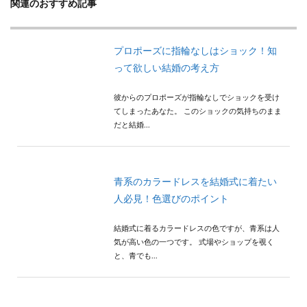
関連のおすすめ記事
プロポーズに指輪なしはショック！知
って欲しい結婚の考え方
彼からのプロポーズが指輪なしでショックを受け
てしまったあなた。 このショックの気持ちのまま
だと結婚...
青系のカラードレスを結婚式に着たい
人必見！色選びのポイント
結婚式に着るカラードレスの色ですが、青系は人
気が高い色の一つです。 式場やショップを覗く
と、青でも...