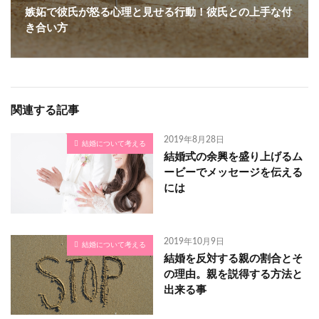
嫉妬で彼氏が怒る心理と見せる行動！彼氏との上手な付
き合い方
関連する記事
2019年8月28日
結婚について考える
結婚式の余興を盛り上げるム
ービーでメッセージを伝える
には
2019年10月9日
結婚について考える
結婚を反対する親の割合とそ
の理由。親を説得する方法と
出来る事