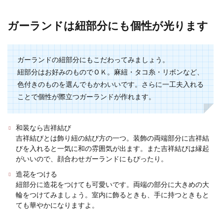
ガーランドは紐部分にも個性が光ります
ガーランドの紐部分にもこだわってみましょう。
紐部分はお好みのものでＯＫ。麻紐・タコ糸・リボンなど、
色付きのものを選んでもかわいいです。さらに一工夫入れる
ことで個性が際立つガーランドが作れます。
和装なら吉祥結び
吉祥結びとは飾り紐の結び方の一つ。装飾の両端部分に吉祥結
びを入れると一気に和の雰囲気が出ます。また吉祥結びは縁起
がいいので、顔合わせガーランドにもぴったり。
造花をつける
紐部分に造花をつけても可愛いです。両端の部分に大きめの大
輪をつけてみましょう。室内に飾るときも、手に持つときもと
ても華やかになりますよ。