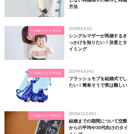
しない再婚相手の条件と再婚
方法
2019年6月3日
結婚について考える
シングルマザーが再婚するき
っかけを知りたい！決意とタ
イミング
2019年6月14日
結婚について考える
フラッシュモブを結婚式でし
たい！簡単そうで実は難しい
2019年12月20日
結婚について考える
結婚までの期間について交際
からの平均や30代向けのタイ