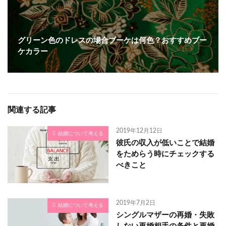
グリーン色のドレスの場合ブーケは何色？おすすめブー
ケカラー
関連する記事
2019年12月12日
結婚について考える
彼氏の収入が低いことで結婚
をためらう時にチェックする
べきこと
2019年7月2日
結婚について考える
シングルマザーの再婚・失敗