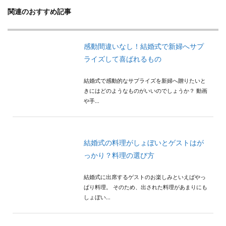
関連のおすすめ記事
感動間違いなし！結婚式で新婦へサプ
ライズして喜ばれるもの
結婚式で感動的なサプライズを新婦へ贈りたいと
きにはどのようなものがいいのでしょうか？ 動画
や手...
結婚式の料理がしょぼいとゲストはが
っかり？料理の選び方
結婚式に出席するゲストのお楽しみといえばやっ
ぱり料理。 そのため、出された料理があまりにも
しょぼい...