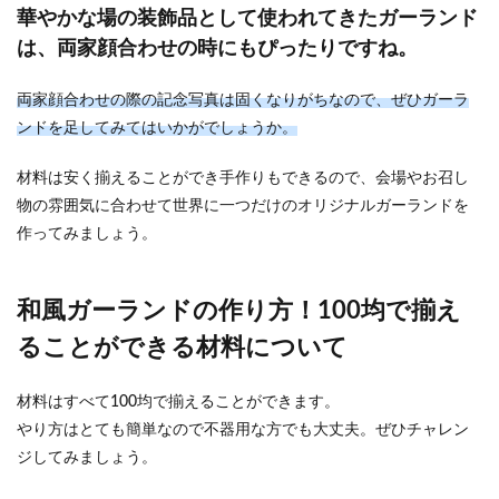
すよね。 ...
華やかな場の装飾品として使われてきたガーランド
は、両家顔合わせの時にもぴったりですね。
新郎のグローブは100均でも買える！
両家顔合わせの際の記念写真は固くなりがちなので、ぜひガーラ
結婚式の衣装節約術を解説
ンドを足してみてはいかがでしょうか。
結婚式は何かとお金がかかるものです。結婚式の
材料は安く揃えることができ手作りもできるので、会場やお召し
費用をなるべく節約して、なおかつ素敵な結婚式
物の雰囲気に合わせて世界に一つだけのオリジナルガーランドを
を挙げたいと...
作ってみましょう。
和風ガーランドの作り方！100均で揃え
男友達と女友達で旅行！彼氏持ち女子
の男女4人の旅行はアリか
ることができる材料について
彼氏がいるのに男友達に旅行に誘われたら、旅行
材料はすべて100均で揃えることができます。
に行ってもいいのか悩んでしまうものです。男女
やり方はとても簡単なので不器用な方でも大丈夫。ぜひチャレン
4人で女性も...
ジしてみましょう。