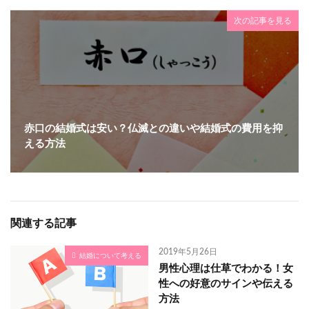
次の記事を見る
赤口の結婚式は安い？仏滅との違いや結婚式の費用を抑
える方法
関連する記事
2019年5月26日
結婚について考える
男性心理は仕草でわかる！女
性への好意のサインや伝える
方法