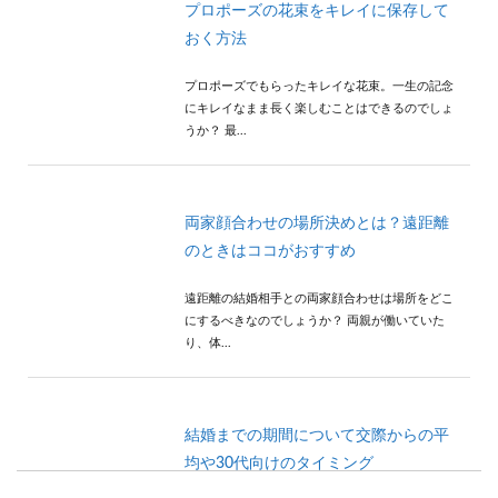
プロポーズの花束をキレイに保存して
おく方法
プロポーズでもらったキレイな花束。一生の記念
にキレイなまま長く楽しむことはできるのでしょ
うか？ 最...
両家顔合わせの場所決めとは？遠距離
のときはココがおすすめ
遠距離の結婚相手との両家顔合わせは場所をどこ
にするべきなのでしょうか？ 両親が働いていた
り、体...
結婚までの期間について交際からの平
均や30代向けのタイミング