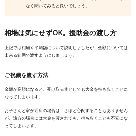
なく聞いてみると良いでしょう。
く付き合うための対処方法
彼女に甘える彼氏には特徴があるのを知っていま
すか？付き合う前はそんな感じではなかったの
相場は気にせずOK。援助金の渡し方
に、付き合うと...
上記では相場や平均額について説明しましたが、金額については
出来る範囲で渡すようにしましょう。
ご祝儀を渡す方法
金額が高額になると、受け取る側としても大金を持ち歩くことに
なってしまいます。
お子さんと家が近所の場合は、さほど心配することもありません
が、遠方の場合には大金を渡されても、持ち歩くことも不安にな
ってしまいます。