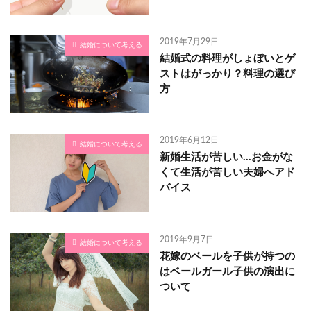
2019年7月29日
結婚について考える
結婚式の料理がしょぼいとゲ
ストはがっかり？料理の選び
方
2019年6月12日
結婚について考える
新婚生活が苦しい…お金がな
くて生活が苦しい夫婦へアド
バイス
2019年9月7日
結婚について考える
花嫁のベールを子供が持つの
はベールガール子供の演出に
ついて