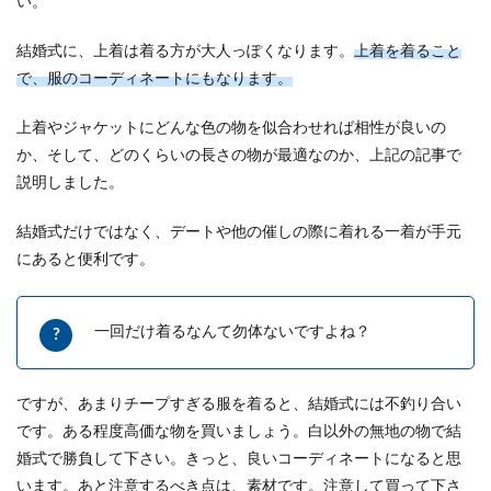
い。
結婚式に、上着は着る方が大人っぽくなります。
上着を着ること
で、服のコーディネートにもなります。
上着やジャケットにどんな色の物を似合わせれば相性が良いの
か、そして、どのくらいの長さの物が最適なのか、上記の記事で
説明しました。
結婚式だけではなく、デートや他の催しの際に着れる一着が手元
にあると便利です。
一回だけ着るなんて勿体ないですよね？
ですが、あまりチープすぎる服を着ると、結婚式には不釣り合い
です。ある程度高価な物を買いましょう。白以外の無地の物で結
婚式で勝負して下さい。きっと、良いコーディネートになると思
います。あと注意するべき点は、素材です。注意して買って下さ