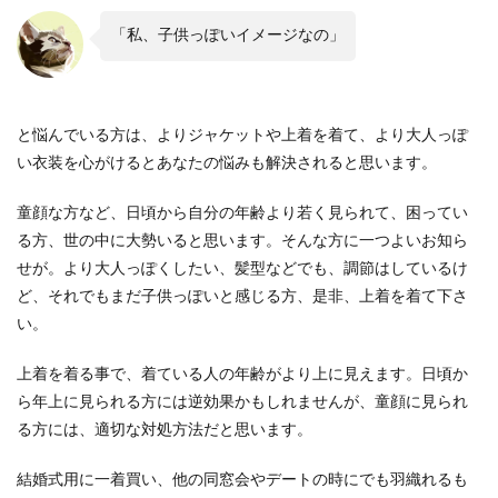
「私、子供っぽいイメージなの」
と悩んでいる方は、よりジャケットや上着を着て、より大人っぽ
い衣装を心がけるとあなたの悩みも解決されると思います。
童顔な方など、日頃から自分の年齢より若く見られて、困ってい
る方、世の中に大勢いると思います。そんな方に一つよいお知ら
せが。より大人っぽくしたい、髪型などでも、調節はしているけ
ど、それでもまだ子供っぽいと感じる方、是非、上着を着て下さ
い。
上着を着る事で、着ている人の年齢がより上に見えます。日頃か
ら年上に見られる方には逆効果かもしれませんが、童顔に見られ
る方には、適切な対処方法だと思います。
結婚式用に一着買い、他の同窓会やデートの時にでも羽織れるも