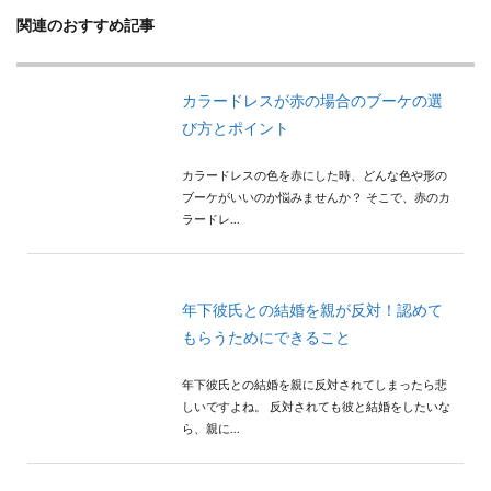
関連のおすすめ記事
カラードレスが赤の場合のブーケの選
び方とポイント
カラードレスの色を赤にした時、どんな色や形の
ブーケがいいのか悩みませんか？ そこで、赤のカ
ラードレ...
年下彼氏との結婚を親が反対！認めて
もらうためにできること
年下彼氏との結婚を親に反対されてしまったら悲
しいですよね。 反対されても彼と結婚をしたいな
ら、親に...