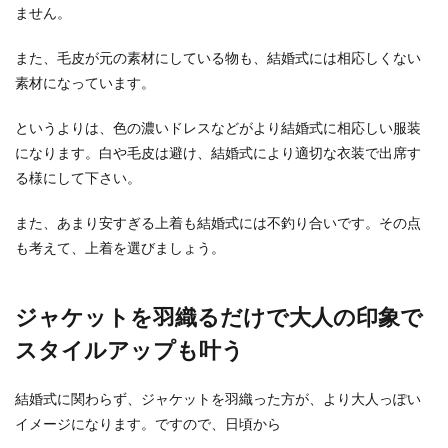
ません。
また、毛皮が元の素材にしている物も、結婚式には相応しくない
フラッシュモブのプロポーズが嫌だと
素材になっています。
いう人は少なくない
というよりは、色の濃いドレスなどがより結婚式に相応しい服装
海外の面白映像などで、フラッシュモブを使った
になります。白や毛皮は避け、結婚式により適切な衣装で出席す
演出でプロポーズをする場面を見たことがありま
る様にして下さい。
すでしょうか...
また、あまり安すぎる上着も結婚式には不釣り合いです。その点
も考えて、上着を選びましょう。
ジャケットを羽織るだけで大人の印象で
スタイルアップも叶う
結婚式に関わらず、ジャケットを羽織った方が、より大人っぽい
イメージになります。ですので、日頃から