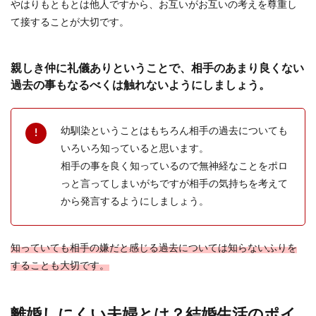
やはりもともとは他人ですから、お互いがお互いの考えを尊重し
て接することが大切です。
親しき仲に礼儀ありということで、相手のあまり良くない
過去の事もなるべくは触れないようにしましょう。
幼馴染ということはもちろん相手の過去についても
いろいろ知っていると思います。
相手の事を良く知っているので無神経なことをポロ
っと言ってしまいがちですが相手の気持ちを考えて
から発言するようにしましょう。
知っていても相手の嫌だと感じる過去については知らないふりを
することも大切です。
離婚しにくい夫婦とは？結婚生活のポイ