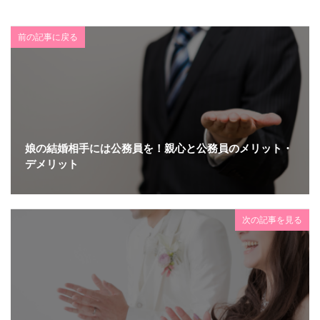
前の記事に戻る
娘の結婚相手には公務員を！親心と公務員のメリット・
デメリット
次の記事を見る