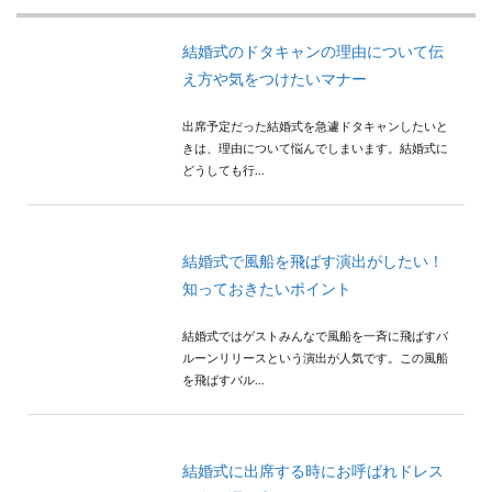
結婚式のドタキャンの理由について伝
え方や気をつけたいマナー
出席予定だった結婚式を急遽ドタキャンしたいと
きは、理由について悩んでしまいます。結婚式に
どうしても行...
結婚式で風船を飛ばす演出がしたい！
知っておきたいポイント
結婚式ではゲストみんなで風船を一斉に飛ばすバ
ルーンリリースという演出が人気です。この風船
を飛ばすバル...
結婚式に出席する時にお呼ばれドレス