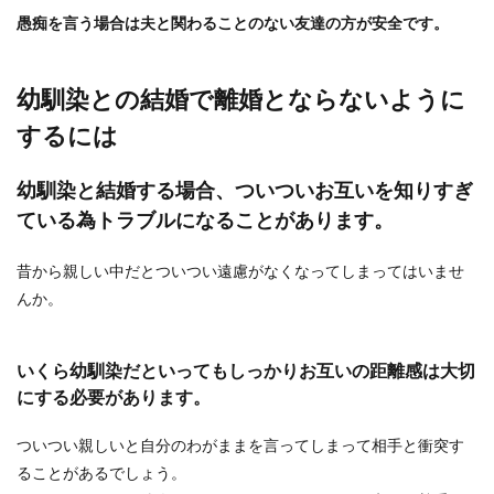
愚痴を言う場合は夫と関わることのない友達の方が安全です。
結婚式にぴったりなネイルにしたい！
お呼ばれネイルのおすすめは
幼馴染との結婚で離婚とならないように
結婚式の出席することになったら、メイクや髪型
するには
だけではなく、ネイルもばっちりにしたいですよ
ね。 しか...
幼馴染と結婚する場合、ついついお互いを知りすぎ
ている為トラブルになることがあります。
昔から親しい中だとついつい遠慮がなくなってしまってはいませ
んか。
いくら幼馴染だといってもしっかりお互いの距離感は大切
にする必要があります。
ついつい親しいと自分のわがままを言ってしまって相手と衝突す
ることがあるでしょう。