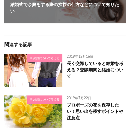
結婚式で余興をする際の挨拶の仕方などについて知りた
い
関連する記事
2019年12月16日
結婚について考える
長く交際していると結婚を考
える？交際期間と結婚につい
て
2019年7月22日
結婚について考える
プロポーズの花を保存した
い！思い出を残すポイントや
注意点