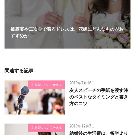
披露宴や二次会で着るドレスは、花嫁にどんなものがお
すすめか
関連する記事
2019年7月18日
結婚について考える
友人スピーチの手紙を渡す時
のベストなタイミングと書き
方のコツ
2019年12月7日
結婚について考える
結婚後の生活費は、折半より