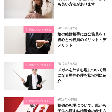
も良い方法があります
2019年6月25日
結婚について考える
娘の結婚相手には公務員を！
親心と公務員のメリット・デ
メリット
2019年5月23日
結婚について考える
メガネを外す心理について気
になる男性心理を状況別に紹
介
2019年7月9日
結婚について考える
祝儀の相場について。親から
子供へ渡す結婚資金の考え方