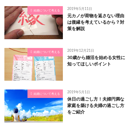
2019年5月11日
結婚について考える
元カノが荷物を返さない理由
は復縁を考えているから？対
策を解説
2019年12月21日
結婚について考える
30歳から婚活を始める女性に
知ってほしいポイント
2019年5月1日
結婚について考える
休日の過ごし方！夫婦円満な
家庭を築ける夫婦の過ごし方
をご紹介