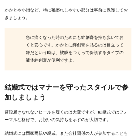
かかとや小指など、特に靴擦れしやすい部分は事前に保護してお
きましょう。
急に痛くなった時のためにも絆創膏を持ち歩いてお
くと安心です。かかとに絆創膏を貼るのは目立って
嫌だという時は、被膜をつくって保護するタイプの
液体絆創膏が便利ですよ。
結婚式ではマナーを守ったスタイルで参
加しましょう
普段履きなれないヒールを履くのは大変ですが、結婚式ではフォ
ーマルな格好で、お祝いの気持ちを示すのが大切です。
結婚式には両家両親や親戚、また会社関係の人が参加することも