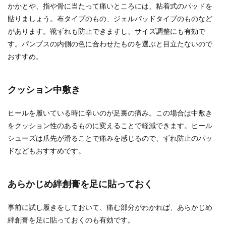
かかとや、指や骨に当たって痛いところには、粘着式のパッドを
貼りましょう。布タイプのもの、ジェルパッドタイプのものなど
があります。靴ずれも防止できますし、サイズ調整にも有効で
す。パンプスの内側の色に合わせたものを選ぶと目立たないので
おすすめ。
クッション中敷き
ヒールを履いている時に辛いのが足裏の痛み。この場合は中敷き
をクッション性のあるものに変えることで軽減できます。ヒール
シューズは爪先が滑ることで痛みを感じるので、ずれ防止のパッ
ドなどもおすすめです。
あらかじめ絆創膏を足に貼っておく
事前に試し履きをしておいて、痛む部分がわかれば、あらかじめ
絆創膏を足に貼っておくのも有効です。