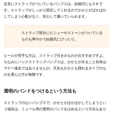
足首にストラップがついているパンプスは、結婚式にもＯＫで
す。ストラップがしっかり固定してくれるのでかかとがぱかぱか
してしまう心配がなく、安心して履いていられます。
ストラップ部分にビジューやストーンがついている
ものも華やかで結婚式にぴったり。
ヒールが苦手な方は、ストラップ付きのものがおすすめですよ。
ちなみにバックストラップパンプスは、かかとが出ること自体は
マナー違反ではありませんが、爪先もかかとも隠れるタイプのも
のを選んだ方が無難です。
透明のバンドをつけるという方法も
ストラップのないパンプスで、かかとがぱかぱかしてしまうとい
う場合は、ミュール用の透明のバンドをはめるという方法もあり