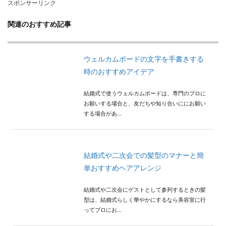
スポンサーリンク
関連のおすすめ記事
ウェルカムボードの文字を手書きする
時のおすすめアイデア
結婚式で使うウェルカムボードは、専門のプロに
お願いする場合と、友だちや知り合いににお願い
する場合があ...
結婚式や二次会での髪型のマナーと簡
単おすすめヘアアレンジ
結婚式や二次会にゲストとして参列するときの髪
型は、結婚式らしく華やかにするなら美容室に行
ってプロにお...