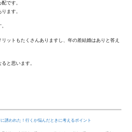
心配です。
あります。
す。
メリットもたくさんありますし、年の差結婚はありと答え
なると思います。
行に誘われた！行くか悩んだときに考えるポイント