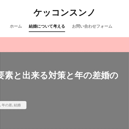
ケッコンスンノ
ホーム
結婚について考える
お問い合わせフォーム
要素と出来る対策と年の差婚の
,
年の差
,
結婚