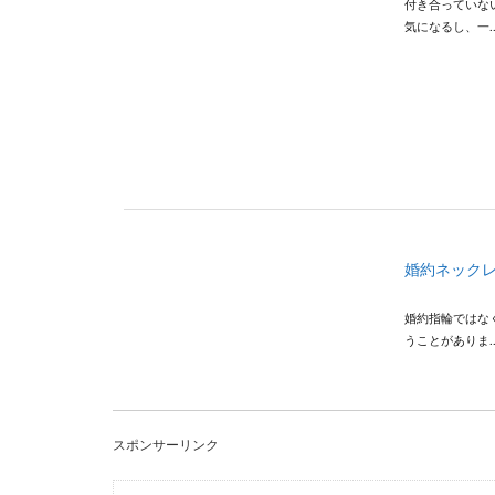
付き合っていな
気になるし、一..
婚約ネック
婚約指輪ではな
うことがありま..
スポンサーリンク