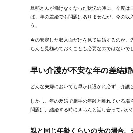
旦那さんが働けなくなった状況の時に、今度は
ば、年の差婚でも問題はありませんが、今の収
う。
今の安定した収入面だけを見て結婚するのか、
ステンレス
ちんと見極めておくことも必要なのではないで
ステンレスの指
のにした...
早い介護が不安な年の差結婚
どんな夫婦においても早かれ遅かれ必ず、介護
しかし、年の差婚で相手の年齢と離れている場
問題は、結婚する時にきちんと話し合っておか
親と同じ年齢くらいの夫の場合、
友人代表の