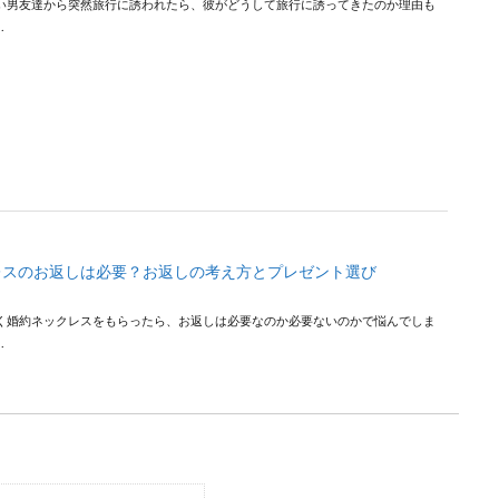
い男友達から突然旅行に誘われたら、彼がどうして旅行に誘ってきたのか理由も
.
レスのお返しは必要？お返しの考え方とプレゼント選び
く婚約ネックレスをもらったら、お返しは必要なのか必要ないのかで悩んでしま
.