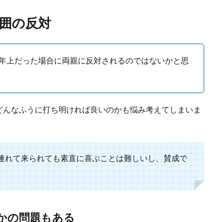
囲の反対
年上だった場合に両親に反対されるのではないかと思
ったりなネイルにしたい！お呼ばれネイルのおすすめは
どんなふうに打ち明ければ良いのかも悩み考えてしまいま
ることになったら、メイクや髪型だけではなく、ネイルもばっちりにしたいです
連れて来られても素直に喜ぶことは難しいし、賛成で
かの問題もある